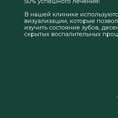
50% успешного лечения!
В нашей клинике используют
визуализации, которые позвол
изучить состояние зубов, десе
скрытых воспалительных проц