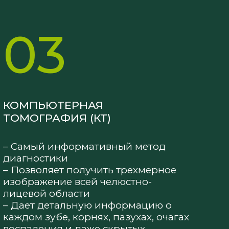
03
КОМПЬЮТЕРНАЯ
ТОМОГРАФИЯ (КТ)
– Самый информативный метод
диагностики
– Позволяет получить трехмерное
изображение всей челюстно-
лицевой области
– Дает детальную информацию о
каждом зубе, корнях, пазухах, очагах
воспаления и даже скрытых