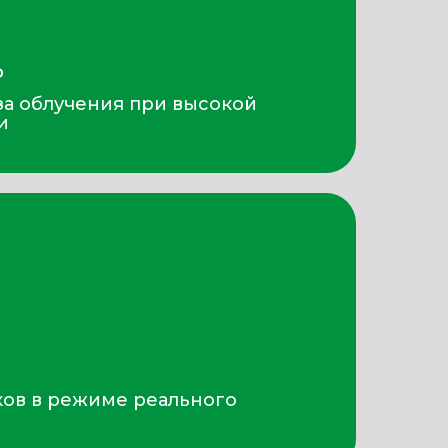
Ь
а облучения при высокой
и
ов в режиме реального