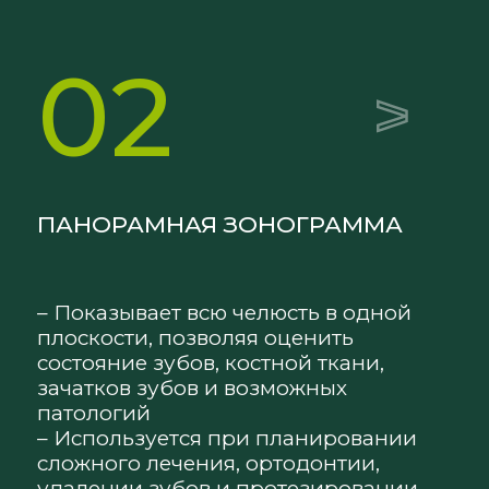
02
ПАНОРАМНАЯ ЗОНОГРАММА
– Показывает всю челюсть в одной
плоскости, позволяя оценить
состояние зубов, костной ткани,
зачатков зубов и возможных
патологий
– Используется при планировании
сложного лечения, ортодонтии,
удалении зубов и протезировании