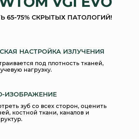
WTOM VGI EVO
 65-75% СКРЫТЫХ ПАТОЛОГИЙ!
СКАЯ НАСТРОЙКА ИЗЛУЧЕНИЯ
раивается под плотность тканей,
учевую нагрузку.
D-ИЗОБРАЖЕНИЕ
треть зуб со всех сторон, оценить
ей, костной ткани, каналов и
руктур.