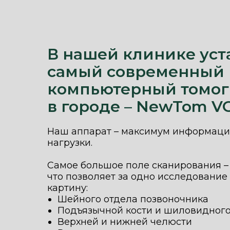
В нашей клинике уст
самый современный
компьютерный томо
в городе – NewTom V
Наш аппарат – максимум информаци
нагрузки.
Самое большое поле сканирования – 
что позволяет за одно исследование
картину:
Шейного отдела позвоночника
Подъязычной кости и шиловидного
Верхней и нижней челюсти