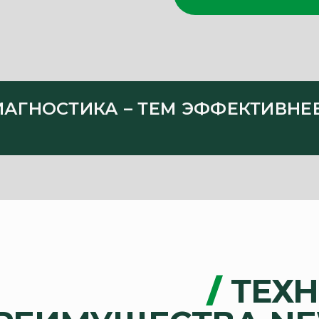
ИАГНОСТИКА – ТЕМ ЭФФЕКТИВНЕ
/
ТЕХ