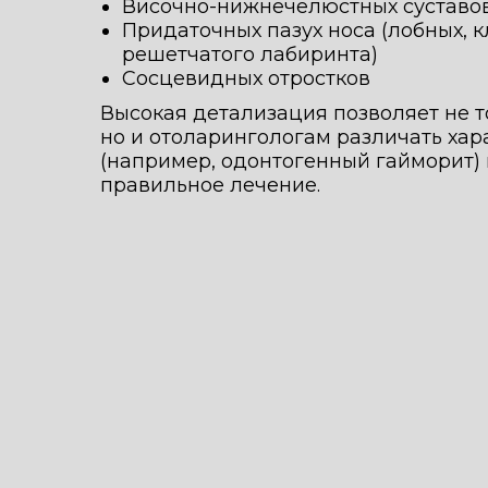
Височно-нижнечелюстных суставо
Придаточных пазух носа (лобных, 
решетчатого лабиринта)
Сосцевидных отростков
Высокая детализация позволяет не т
но и отоларингологам различать хар
(например, одонтогенный гайморит) 
правильное лечение.