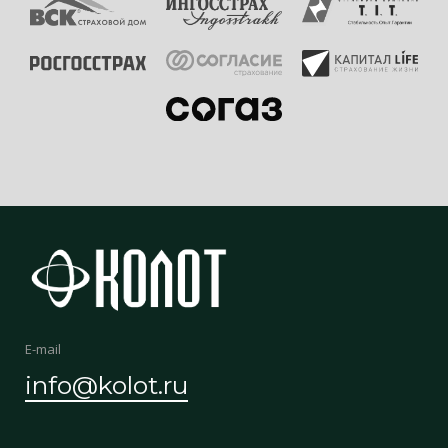
Имеются противопоказания. Необходима консультация специалиста
E-mail
info@kolot.ru