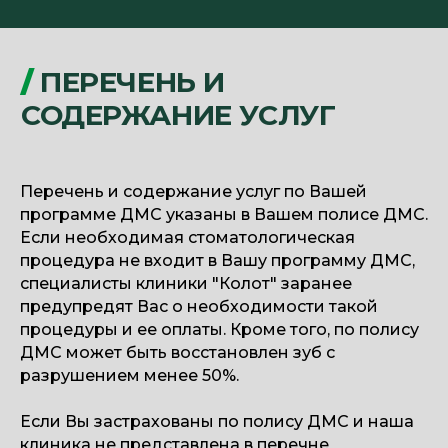
Перечень и содержание услуг по Вашей
программе ДМС указаны в Вашем полисе ДМС.
Если необходимая стоматологическая
процедура не входит в Вашу программу ДМС,
/
СТРАХОВЫЕ КОМПАНИИ,
специалисты клиники "Колот" заранее
СОТРУДНИЧАЮЩИЕ
предупредят Вас о необходимости такой
процедуры и ее оплаты. Кроме того, по полису
С КЛИНИКОЙ "КОЛОТ"
ДМС может быть восстановлен зуб с
разрушением менее 50%.
Если Вы застрахованы по полису ДМС и наша
клиника не представлена в перечне