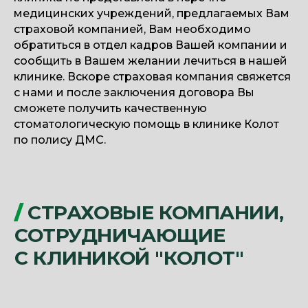
медицинских учреждений, предлагаемых Вам
страховой компанией, Вам необходимо
обратиться в отдел кадров Вашей компании и
сообщить в Вашем желании лечиться в нашей
клинике. Вскоре страховая компания свяжется
с нами и после заключения договора Вы
сможете получить качественную
стоматологическую помощь в клинике Колот
по полису ДМС.
ДЛЯ ПРИКРЕПЛЕНИЯ К НАШЕЙ КЛИНИКЕ
ВАМ НЕОБХОДИМО ОБРАТИТЬСЯ
В ОТДЕЛ КАДРОВ ВАШЕЙ КОМПАНИИ
LOGO
SAY HI
И СООБЩИТЬ О ЖЕЛАНИИ ЛЕЧИТЬСЯ
В КЛИНИКЕ «КОЛОТ»
/
НАШИ ПАРТНЕРЫ