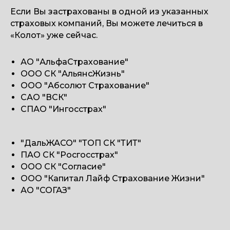
Если Вы застрахованы в одной из указанных
страховых компаний, Вы можете лечиться в
«Колот» уже сейчас.
АО "АльфаСтрахование"
ООО СК "АльянсЖизнь"
ООО "Абсолют Страхование"
САО "ВСК"
СПАО "Ингосстрах"
"ДальЖАСО" "ТОП СК "ТИТ"
ПАО СК "Росгосстрах"
ООО СК "Согласие"
ООО "Капитал Лайф Страхование Жизни"
АО "СОГАЗ"